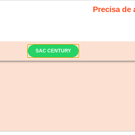
Precisa de 
Nossa equipe está pronta
Siga nossas redes sociais e fiqu
SAC CENTURY