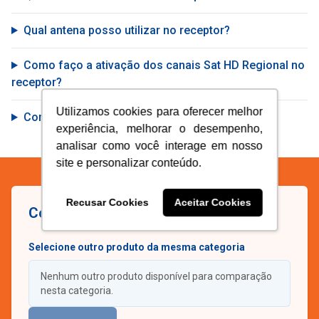
Qual antena posso utilizar no receptor?
Como faço a ativação dos canais Sat HD Regional no
receptor?
Utilizamos cookies para oferecer melhor
Como faço a ativação do SBT HD no receptor?
experiência, melhorar o desempenho,
analisar como você interage em nosso
site e personalizar conteúdo.
Recusar Cookies
Aceitar Cookies
Compare os produtos Century
Selecione outro produto da mesma categoria
Nenhum outro produto disponível para comparação
nesta categoria.