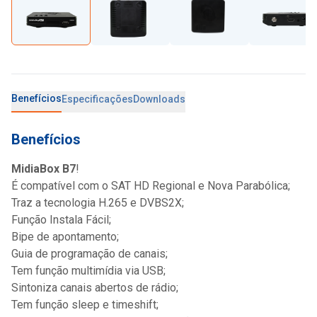
Benefícios
Especificações
Downloads
Benefícios
MidiaBox B7
!
É compatível com o SAT HD Regional e Nova Parabólica;
Traz a tecnologia H.265 e DVBS2X;
Função Instala Fácil;
Bipe de apontamento;
Guia de programação de canais;
Tem função multimídia via USB;
Sintoniza canais abertos de rádio;
Tem função sleep e timeshift;