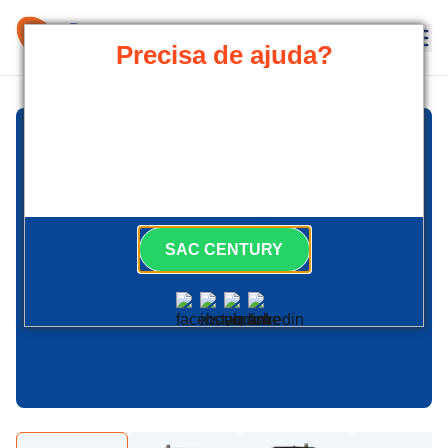
Precisa de ajuda?
Nossa equipe está pronta para atender
você.
Siga nossas redes sociais e fique por
dentro das novidades.
SAC CENTURY